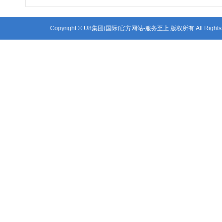
都
Copyright © U8集团(国际)官方网站-服务至上 版权所有 All R
Systemic Desig
Sys-System