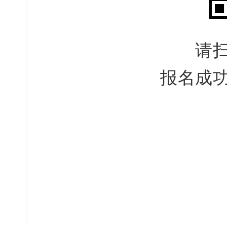
请
国际社会
米
报名成