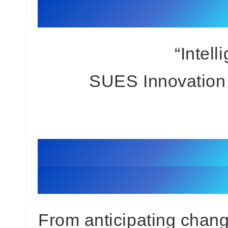
“智汇前沿” SU
“Intel
SUES Innovation 
从预见变革到塑造
将“可预见的
From anticipating chan