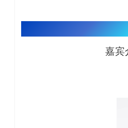
出席嘉宾
嘉宾