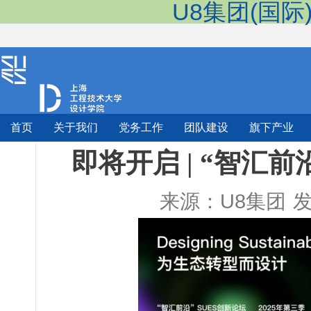
U8集团(国际
首页
关于我们
党务工作
团队建设
旗下产业
即将开启 | “智汇前
来源：U8集团