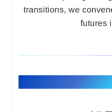
transitions, we convene
futures 