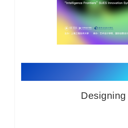
为生
Designing