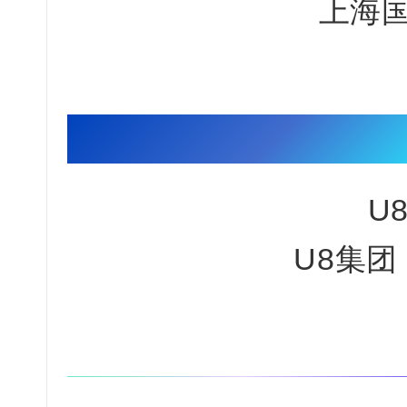
上海
U
U8集团